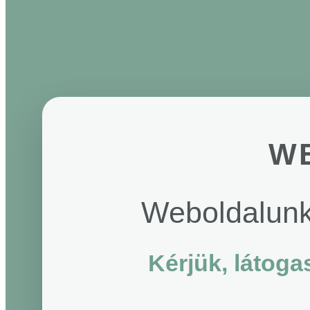
W
Weboldalunk 
Kérjük, látog